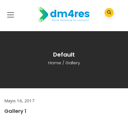
Default
Home
/
Gallery
Mayıs 16, 2017
Gallery 1