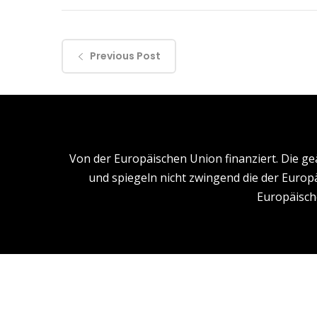
Previous Post
Von der Europäischen Union finanziert. Die g
und spiegeln nicht zwingend die der Europ
Europäisch