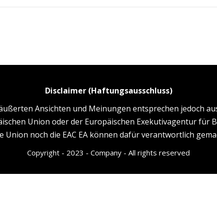
Disclaimer (Haftungsausschluss)
eäußerten Ansichten und Meinungen entsprechen jedoch aus
äischen Union oder der Europäischen Exekutivagentur für Bi
e Union noch die EAC EA können dafür verantwortlich gema
Copyright - 2023 - Company - All rights reserved