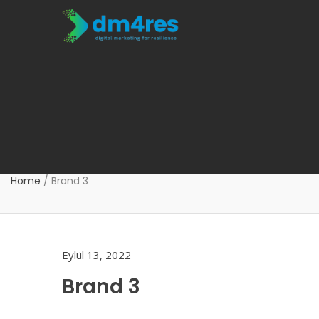
Home
/
Brand 3
Eylül 13, 2022
Brand 3