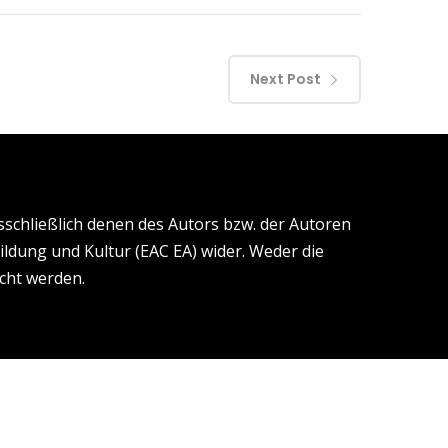
Next Post
schließlich denen des Autors bzw. der Autoren
ldung und Kultur (EAC EA) wider. Weder die
cht werden.