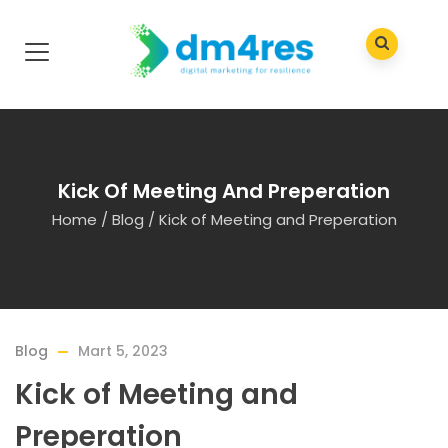
Kick Of Meeting And Preperation
Home
/
Blog
/
Kick of Meeting and Preperation
Blog
Mart 5, 2023
Kick of Meeting and
Preperation