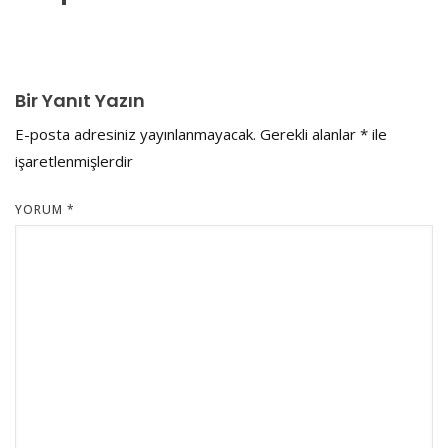
Bir Yanıt Yazın
E-posta adresiniz yayınlanmayacak.
Gerekli alanlar
*
ile
işaretlenmişlerdir
YORUM
*