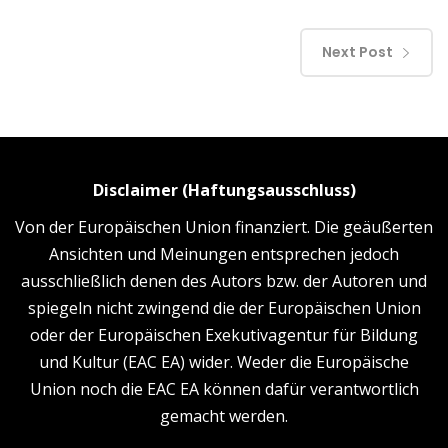
Next Post
Disclaimer (Haftungsausschluss)
Von der Europäischen Union finanziert. Die geäußerten
Ansichten und Meinungen entsprechen jedoch
ausschließlich denen des Autors bzw. der Autoren und
spiegeln nicht zwingend die der Europäischen Union
oder der Europäischen Exekutivagentur für Bildung
und Kultur (EAC EA) wider. Weder die Europäische
Union noch die EAC EA können dafür verantwortlich
gemacht werden.